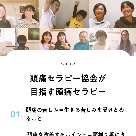
POLICY
頭痛セラピー協会が
目指す頭痛セラピー
頭痛の苦しみ＝生きる苦しみを受けとめ
01.
ること
頭痛を改善するポイント＝頚椎２番にタ