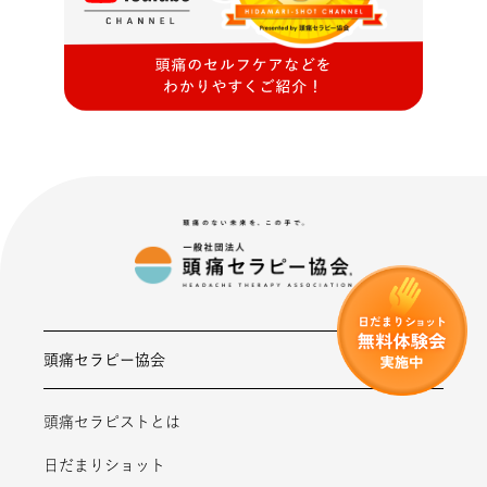
頭痛セラピー協会
頭痛セラピストとは
日だまりショット