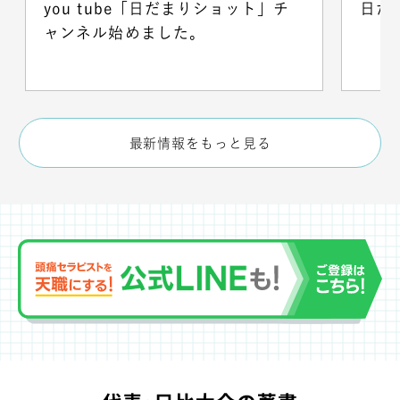
you tube「日だまりショット」チ
日だ
ャンネル始めました。
最新情報をもっと見る