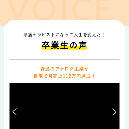
頭痛セラピストになって人生を変えた！
卒業生の声
普通のアナログ主婦が
自宅で月売上112万円達成！