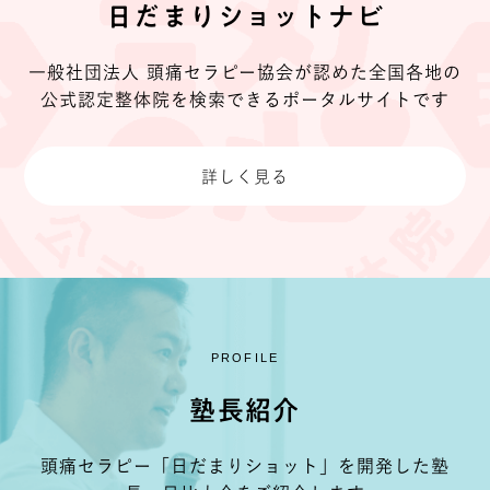
日だまりショットナビ
一般社団法人 頭痛セラピー協会が認めた
全国各地の
公式認定整体院を検索できる
ポータルサイトです
詳しく見る
PROFILE
塾長紹介
頭痛セラピー「日だまりショット」を開発した
塾