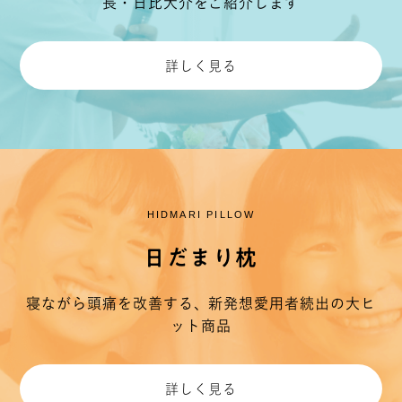
長・日比大介をご紹介します
詳しく見る
HIDMARI PILLOW
日だまり枕
寝ながら頭痛を改善する、新発想
愛用者続出の大ヒ
ット商品
詳しく見る