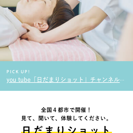
PICK UP!
you tube「日だまりショット」チャンネル始めました。
全国４都市で開催！
見て、聞いて、体験してください。
日だまりショット