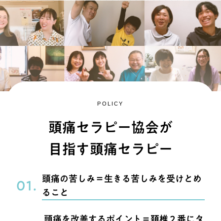
POLICY
頭痛セラピー協会が
目指す頭痛セラピー
頭痛の苦しみ＝生きる苦しみを受けとめ
01.
ること
頭痛を改善するポイント＝頚椎２番にタ