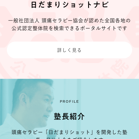
日だまりショットナビ
一般社団法人 頭痛セラピー協会が認めた
全国各地の
公式認定整体院を検索できる
ポータルサイトです
詳しく見る
PROFILE
塾長紹介
頭痛セラピー「日だまりショット」を開発した
塾