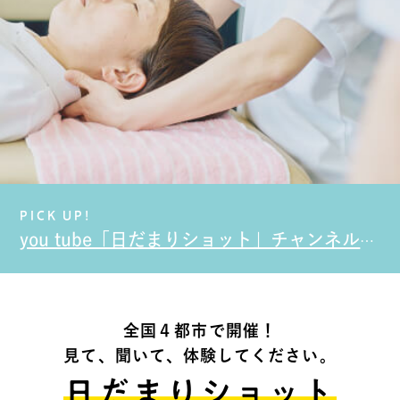
PICK UP!
you tube「日だまりショット」チャンネル始めました。
全国４都市で開催！
見て、聞いて、体験してください。
日だまりショット