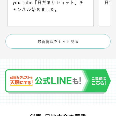
you tube「日だまりショット」チ
日だ
ャンネル始めました。
最新情報をもっと見る