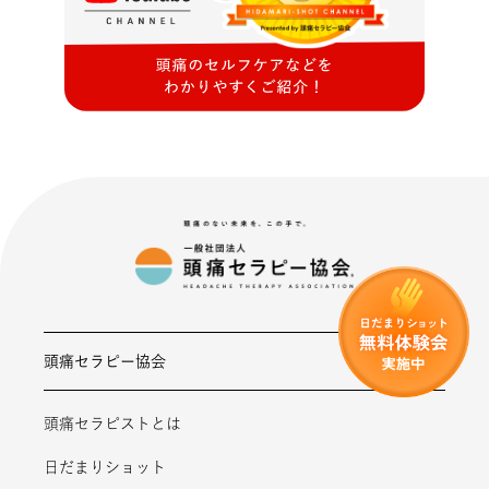
頭痛セラピー協会
頭痛セラピストとは
日だまりショット