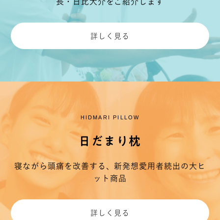
長・日比大介をご紹介します
詳しく見る
HIDMARI PILLOW
日だまり枕
寝ながら頭痛を改善する、新発想
愛用者続出の大ヒ
ット商品
詳しく見る