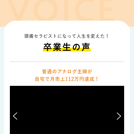
頭痛セラピストになって人生を変えた！
卒業生の声
普通のアナログ主婦が
自宅で月売上112万円達成！